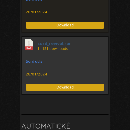
28/01/2024
Download
sord_revival.rar
1
151 downloads
Sord utils
28/01/2024
Download
AUTOMATICKÉ