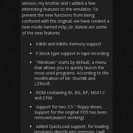
version, my brother and I added a few
interesting features to the emulator. To
prevent the new functions from being
confused with the original, we have created a
new mode named m5p_lzr. Below are some
of the new features
64kBi and 64kRx memory support
F-block type support in tape recording
"Windows" starts by default, a menu
that allows you to quickly launch the
most used programs. According to the
modification of Mr. Stuchlík and
LZRsoft
ROM containing BI, BG, BF, MSX1.C
and CPM
support for two 3.5 ″ floppy drives.
Support for the original FD5 has been
removed.(wasn't working)
added QuickLoad support, for loading
programs directly into memory. I will