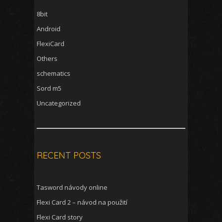
8bit
Android
FlexiCard
Others
schematics
Sord m5
Uncategorized
RECENT POSTS
Tasword návody online
Flexi Card 2 – návod na použití
Flexi Card story