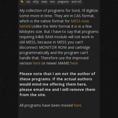
cas
m5p
mess
msx
programs
sord m5
My collection of programs for Sord, I'll digitize
some more in time. They are in CAS format,
which is the native format for
MESS now
MAME.
Unlike the WAV format it is in a few
kilobytes size. But I have to say that programs
requiring 64kB RAM module will not work in
old MESS, because in MESS you can't
disconnect MONITOR ROM and cartridge
programmatically and the program can't
handle that. Therefore use the improved
version
here
or newer MAME
here
Please note that I am not the author of
these programs. If the actual authors
would mind me offering them here,
please email me and I will remove them
from the site.
All programs have been moved
here