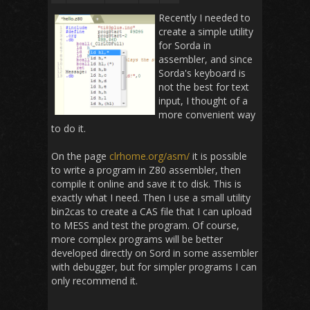
Recently I needed to
create a simple utility
for Sorda in
assembler, and since
Sorda's keyboard is
not the best for text
input, I thought of a
more convenient way
to do it.
On the page
clrhome.org/asm/
it is possible
to write a program in Z80 assembler, then
compile it online and save it to disk. This is
exactly what I need. Then I use a small utility
bin2cas to create a CAS file that I can upload
to MESS and test the program. Of course,
more complex programs will be better
developed directly on Sord in some assembler
with debugger, but for simpler programs I can
only recommend it.