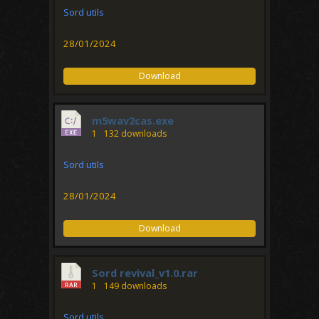
Sord utils
28/01/2024
Download
m5wav2cas.exe
1
132 downloads
Sord utils
28/01/2024
Download
Sord revival_v1.0.rar
1
149 downloads
Sord utils