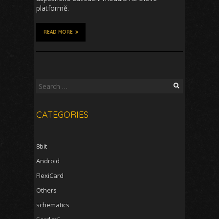
platformě.
READ MORE
Search
for:
CATEGORIES
8bit
Android
FlexiCard
Others
schematics