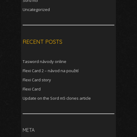
Sord m5
Uncategorized
RECENT POSTS
Tasword návody online
Flexi Card 2 – návod na použití
Flexi Card story
Flexi Card
Update on the Sord m5 clones article
META