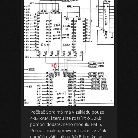
Počítač Sord m5 má v základu pouze
4kB RAM, kterou lze rozšířit o 32Kb
pomocí dodatečného modulu EM-5.
Pomocí malé úpravy počítače lze však
paměť rozšířit až na 64kB tím, že se