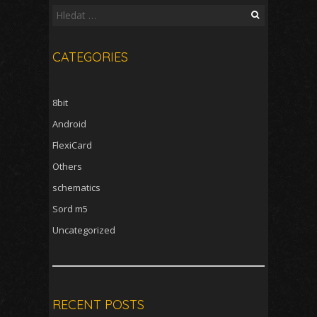
Vyhledávání
CATEGORIES
8bit
Android
FlexiCard
Others
schematics
Sord m5
Uncategorized
RECENT POSTS