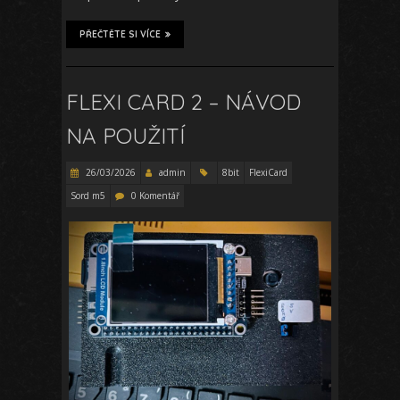
PŘEČTĚTE SI VÍCE
FLEXI CARD 2 – NÁVOD
NA POUŽITÍ
26/03/2026
admin
8bit
FlexiCard
Sord m5
0 Komentář