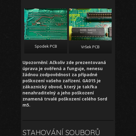
Spodek PCB
Vršek PCB
Upozornění: Ačkoliv zde prezentovaná
úprava je ověřená a funguje, nenesu
žádnou zodpovědnost za případné
poškození vašeho zařízení. GA015 je
zákaznický obvod, který je takřka
nenahraditelný a jeho poškození
znamená trvalé poškození celého Sord
m5.
STAHOVÁNÍ SOUBORŮ