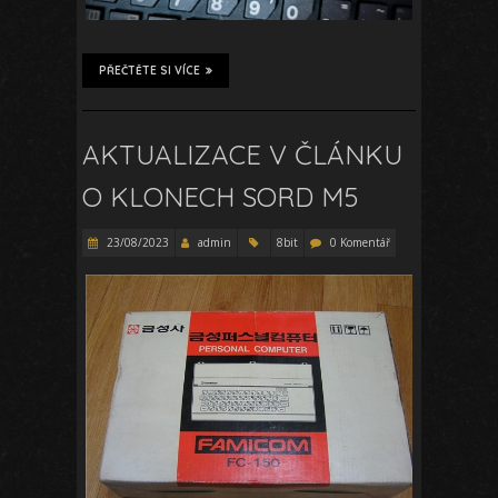
PŘEČTĚTE SI VÍCE
AKTUALIZACE V ČLÁNKU
O KLONECH SORD M5
23/08/2023
admin
8bit
0 Komentář