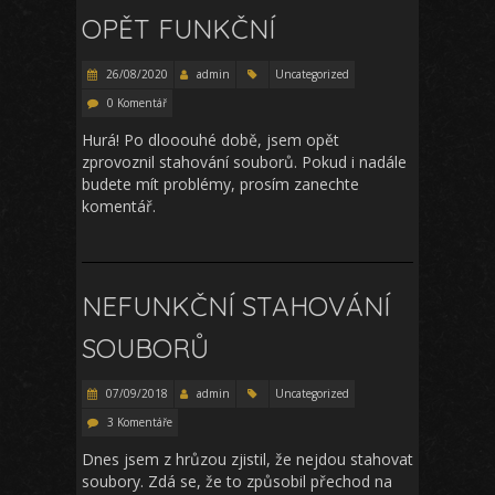
OPĚT FUNKČNÍ
26/08/2020
admin
Uncategorized
0 Komentář
Hurá! Po dlooouhé době, jsem opět
zprovoznil stahování souborů. Pokud i nadále
budete mít problémy, prosím zanechte
komentář.
NEFUNKČNÍ STAHOVÁNÍ
SOUBORŮ
07/09/2018
admin
Uncategorized
3 Komentáře
Dnes jsem z hrůzou zjistil, že nejdou stahovat
soubory. Zdá se, že to způsobil přechod na