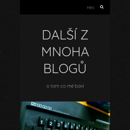
Vyhledávání
DALŠÍ Z
MNOHA
BLOGŮ
o tom co mě baví