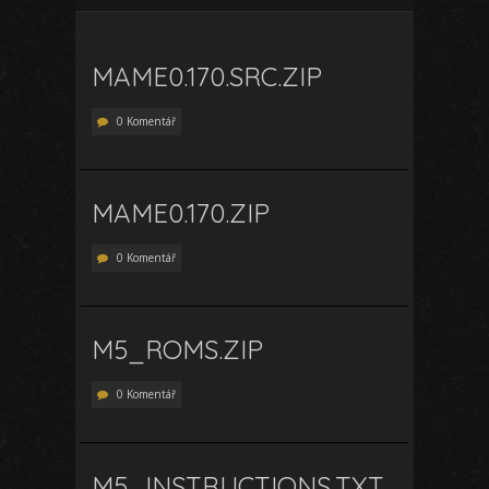
MAME0.170.SRC.ZIP
0 Komentář
MAME0.170.ZIP
0 Komentář
M5_ROMS.ZIP
0 Komentář
M5_INSTRUCTIONS.TXT