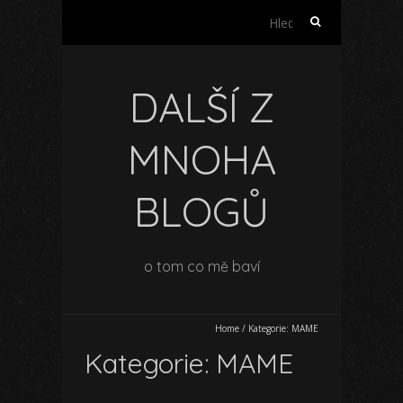
Vyhledávání
DALŠÍ Z
MNOHA
BLOGŮ
o tom co mě baví
Home
/
Kategorie:
MAME
Kategorie:
MAME